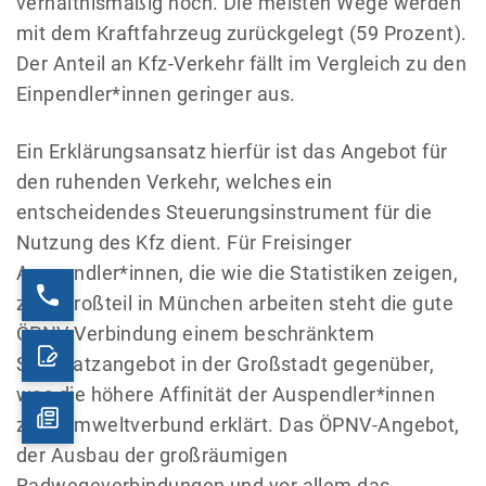
verhältnismäßig hoch. Die meisten Wege werden
mit dem Kraftfahrzeug zurückgelegt (59 Prozent).
Der Anteil an Kfz-Verkehr fällt im Vergleich zu den
Einpendler*innen geringer aus.
Ein Erklärungsansatz hierfür ist das Angebot für
den ruhenden Verkehr, welches ein
entscheidendes Steuerungsinstrument für die
Nutzung des Kfz dient. Für Freisinger
Auspendler*innen, die wie die Statistiken zeigen,
zum Großteil in München arbeiten steht die gute
ÖPNV Verbindung einem beschränktem
Stellplatzangebot in der Großstadt gegenüber,
was die höhere Affinität der Auspendler*innen
zum Umweltverbund erklärt. Das ÖPNV-Angebot,
der Ausbau der großräumigen
Radwegeverbindungen und vor allem das