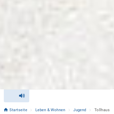
Startseite
Leben & Wohnen
Jugend
Tollhaus