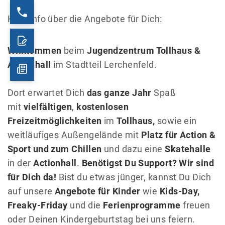
Kurz-Info über die Angebote für Dich:
Willkommen
beim
Jugendzentrum Tollhaus &
Actionhall
im Stadtteil Lerchenfeld.
Dort erwartet Dich
das ganze Jahr
Spaß
mit
vielfältigen
,
kostenlosen
Freizeitmöglichkeiten
im
Tollhaus,
sowie ein
weitläufiges Außengelände mit
Platz für Action &
Sport und zum Chillen
und dazu eine
Skatehalle
in der
Actionhall
.
Benötigst Du Support? Wir sind
für Dich da!
Bist du etwas jünger, kannst Du Dich
auf unsere
Angebote für Kinder
wie
Kids-Day,
Freaky-Friday
und die
Ferienprogramme
freuen
oder Deinen Kindergeburtstag bei uns feiern.