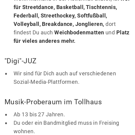
für Streetdance, Basketball, Tischtennis,
Federball, Streethockey, Softfußball,
Volleyball, Breakdance, Jonglieren,
dort
findest Du auch
Weichbodenmatten
und
Platz
für vieles anderes mehr.
"Digi"-JUZ
Wir sind für Dich auch auf verschiedenen
Sozial-Media-Plattformen.
Musik-Proberaum im Tollhaus
Ab 13 bis 27 Jahren.
Du oder ein Bandmitglied muss in Freising
wohnen.