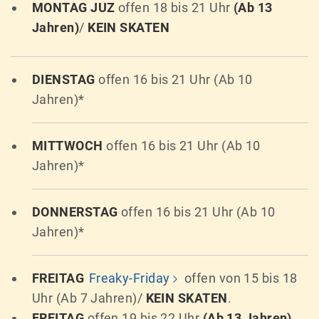
MONTAG JUZ
offen 18 bis 21 Uhr
(Ab 13
Jahren)
/
KEIN SKATEN
DIENSTAG
offen 16 bis 21 Uhr (Ab 10
Jahren)*
MITTWOCH
offen 16 bis 21 Uhr (Ab 10
Jahren)*
DONNERSTAG
offen 16 bis 21 Uhr (Ab 10
Jahren)*
FREITAG
Freaky-Friday
offen von 15 bis 18
Uhr (Ab 7 Jahren)/
KEIN SKATEN
.
FREITAG
offen 19 bis 22 Uhr
(Ab 13 Jahren)