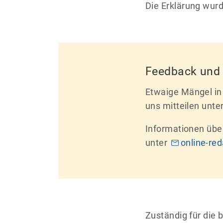
Die Erklärung wurd
Feedback und
Etwaige Mängel in 
uns mitteilen unte
Informationen übe
unter
online-re
Zuständig für die 