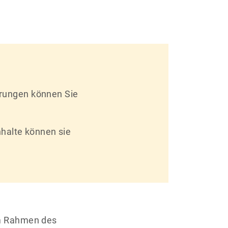
erungen können Sie
halte können sie
 im Rahmen des