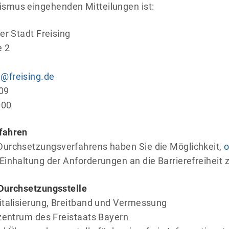
mus eingehenden Mitteilungen ist:
er Stadt Freising
e 2
n@freising.de
09
000
fahren
urchsetzungsverfahrens haben Sie die Möglichkeit,
o
Einhaltung der Anforderungen an die Barrierefreiheit z
Durchsetzungsstelle
italisierung, Breitband und Vermessung
zentrum des Freistaats Bayern