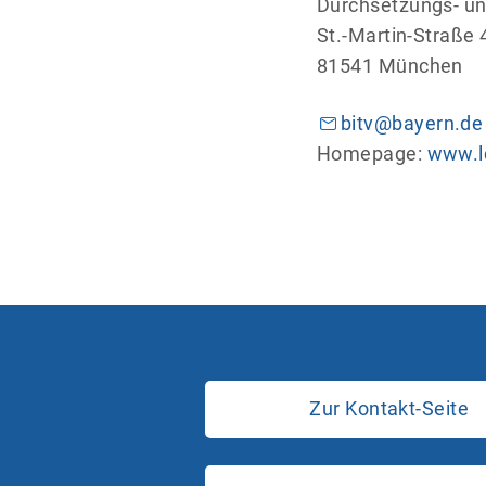
Durchsetzungs- un
St.-Martin-Straße 
81541 München
bitv@bayern.de
Homepage:
www.ld
Zur Kontakt-Seite