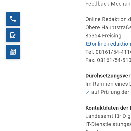
Feedback-Mechanis
Online Redaktion d
Obere Hauptstraß
85354 Freising
online-redaktio
Tel. 08161/54-411
Fax. 08161/54-51
Durchsetzungsver
Im Rahmen eines D
auf Prüfung der 
Kontaktdaten der 
Landesamt für Dig
IT-Dienstleistungs