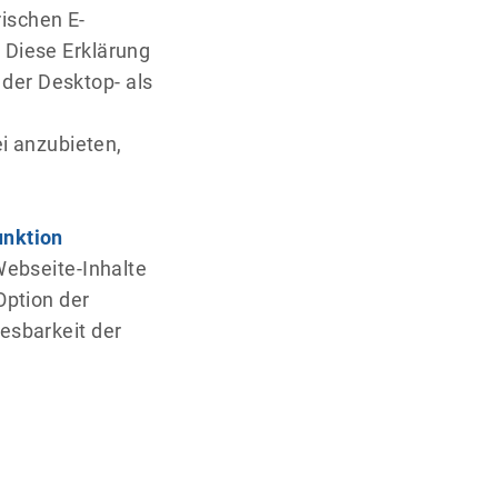
rischen E-
 Diese Erklärung
 der Desktop- als
i anzubieten,
unktion
 Webseite-Inhalte
Option der
esbarkeit der