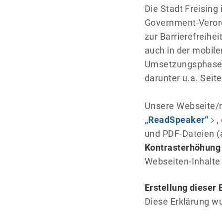
Die Stadt Freising
Government-Verord
zur Barrierefreihe
auch in der mobile
Umsetzungsphase un
darunter u.a. Seit
Unsere Webseite/m
„ReadSpeaker“
,
und PDF-Dateien (a
Kontrasterhöhung
Webseiten-Inhalte
Erstellung dieser 
Diese Erklärung wu