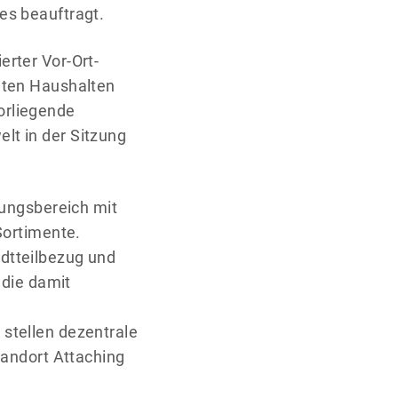
es beauftragt.
rter Vor-Ort-
aten Haushalten
orliegende
lt in der Sitzung
lungsbereich mit
Sortimente.
dtteilbezug und
 die damit
stellen dezentrale
tandort Attaching