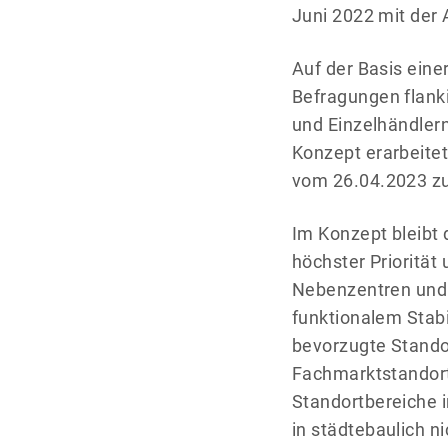
Juni 2022 mit der
Auf der Basis eine
Befragungen flank
und Einzelhändler
Konzept erarbeite
vom 26.04.2023 z
Im Konzept bleibt 
höchster Priorität
Nebenzentren und 
funktionalem Stabi
bevorzugte Stando
Fachmarktstandort
Standortbereiche i
in städtebaulich ni