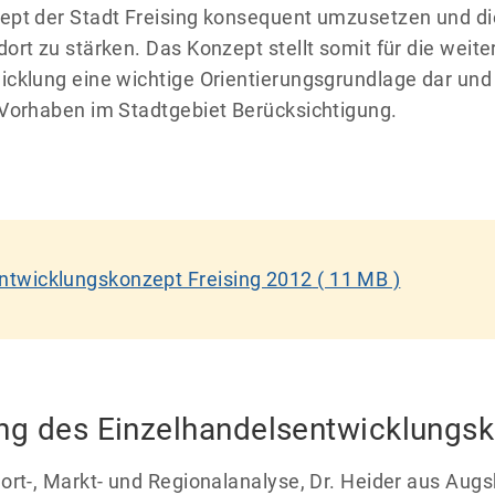
ept der Stadt Freising konsequent umzusetzen und di
ort zu stärken. Das Konzept stellt somit für die weite
cklung eine wichtige Orientierungsgrundlage dar und 
 Vorhaben im Stadtgebiet Berücksichtigung.
ntwicklungskonzept Freising 2012
( 11 MB )
ung des Einzelhandelsentwicklungs
ort-, Markt- und Regionalanalyse, Dr. Heider aus Aug