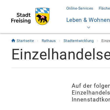
Online-Services
Fläche
Leben & Wohnen
Startseite
Rathaus
Stadtentwicklung
Einz
Einzelhandels
Auf der folg
Einzelhandel
Innenstadtkon