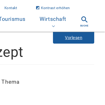
Kontakt
Kontrast erhöhen
Tourismus
Wirtschaft
Vorlesen
zept
s Thema
.