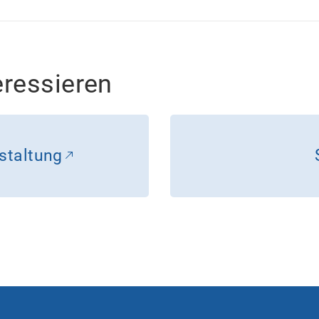
eressieren
staltung