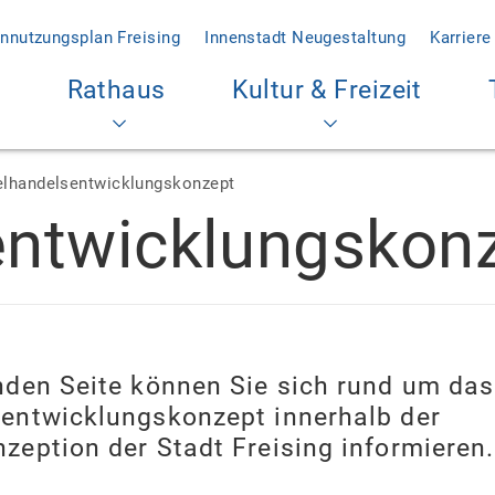
nnutzungsplan Freising
Innenstadt Neugestaltung
Karriere
Rathaus
Kultur & Freizeit
elhandelsentwicklungskonzept
entwicklungskon
enden Seite können Sie sich rund um da
sentwicklungskonzept innerhalb der
zeption der Stadt Freising informieren