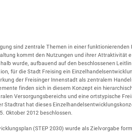
gung sind zentrale Themen in einer funktionierenden
altung kommt den Nutzungen und ihrer Attraktivität e
halb wurde, aufbauend auf den beschlossenen Leitlini
on, für die Stadt Freising ein Einzelhandelsentwick
rkung der Freisinger Innenstadt als zentralem Handels
emente finden sich in diesem Konzept ein hierarchis
ralen Versorgungsbereichs und eine ortstypische Frei
er Stadtrat hat dieses Einzelhandelsentwicklungskonze
. Oktober 2012 beschlossen.
icklungsplan (STEP 2030) wurde als Zielvorgabe formu