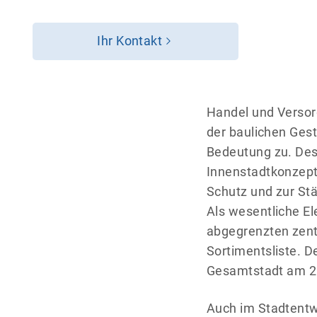
Ihr Kontakt
Handel und Versor
der baulichen Gest
Bedeutung zu. Des
Innenstadtkonzepti
Schutz und zur Stä
Als wesentliche El
abgegrenzten zent
Sortimentsliste. D
Gesamtstadt am 25
Auch im Stadtentw