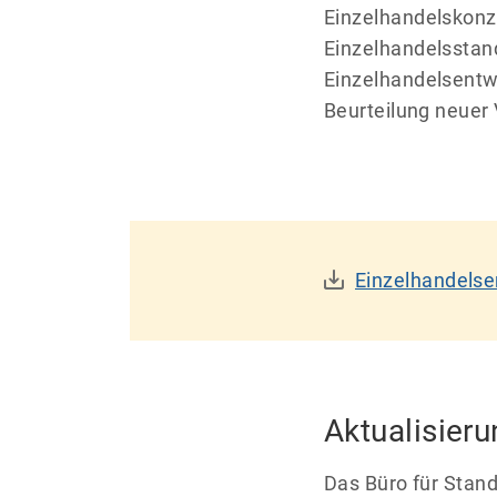
Einzelhandelskonz
Einzelhandelsstand
Einzelhandelsentwi
Beurteilung neuer
Einzelhandelse
Aktualisier
Das Büro für Stand