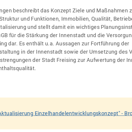
ngen beschreibt das Konzept Ziele und Maßnahmen 
truktur und Funktionen, Immobilien, Qualität, Betrieb
talisierung und stellt damit ein wichtiges Planungsi
uGB für die Stärkung der Innenstadt und die Versorgu
ng dar. Es enthält u.a. Aussagen zur Fortführung der
taltung in der Innenstadt sowie der Umsetzung des 
nstrengungen der Stadt Freising zur Aufwertung der I
thaltsqualität.
ktualisierung Einzelhandelentwicklungskonzept" - Br