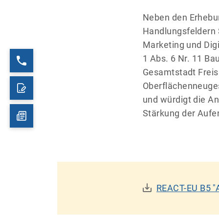
Neben den Erhebu
Handlungsfeldern S
Marketing und Digi
1 Abs. 6 Nr. 11 Ba
Gesamtstadt Freisi
Oberflächenneuges
und würdigt die A
Stärkung der Aufen
REACT-EU B5 "A