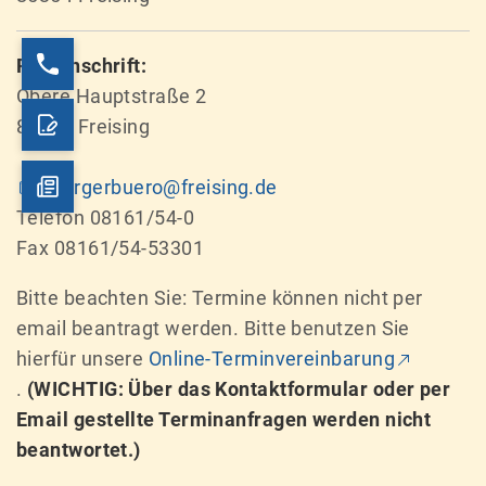
Postanschrift:
Obere Hauptstraße 2
85354 Freising
buergerbuero@freising.de
Telefon 08161/54-0
Fax 08161/54-53301
Bitte beachten Sie: Termine können nicht per
email beantragt werden. Bitte benutzen Sie
hierfür unsere
Online-Terminvereinbarung
.
(WICHTIG: Über das Kontaktformular oder per
Email gestellte Terminanfragen werden nicht
beantwortet.)