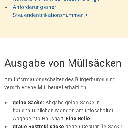
Anforderung einer
Steueridentifikationsnummer
Ausgabe von Müllsäcken
Am Informationsschalter des Bürgerbüros sind
verschiedene Müllbeutel erhältlich:
gelbe Säcke:
Abgabe gelbe Säcke in
haushaltüblichen Mengen am Infoschalter.
Abgabe pro Haushalt:
Eine Rolle
graue Restmüllsäcke
gegen Gebühr (je Sack 5