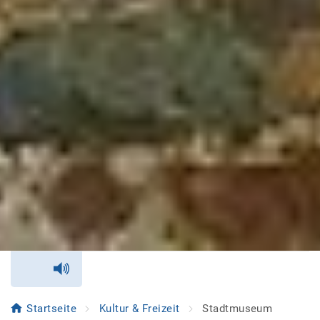
Startseite
Kultur & Freizeit
Stadtmuseum