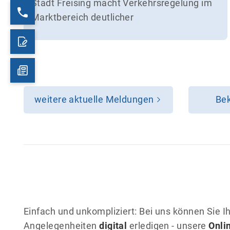
Stadt Freising macht Verkehrsregelung im
Marktbereich deutlicher
weitere aktuelle Meldungen
Be
Einfach und unkompliziert: Bei uns können Sie I
Angelegenheiten
digital
erledigen - unsere
Onli