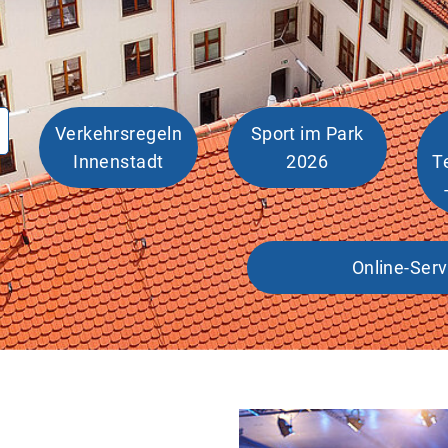
Verkehrsregeln
Sport im Park
Innenstadt
2026
T
Online-Serv