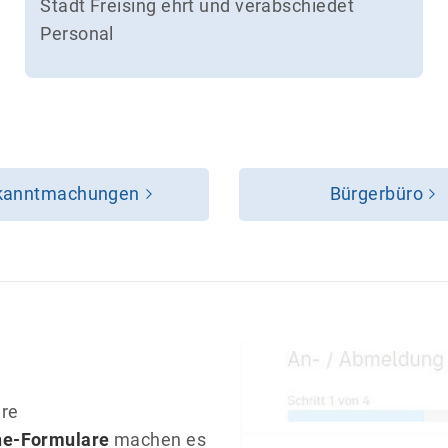
Stadt Freising ehrt und verabschiedet
Personal
kanntmachungen
Bürgerbüro
hre
ne-Formulare
machen es