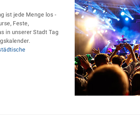
g ist jede Menge los -
rse, Feste,
s in unserer Stadt Tag
ngskalender.
städtische