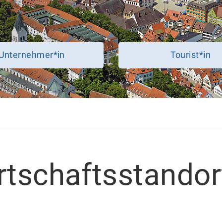
Unternehmer*in
Tourist*in
irtschaftsstandor