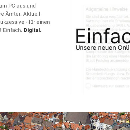
h am PC aus und
re Ämter. Aktuell
ukzessive - für einen
! Einfach.
Digital.