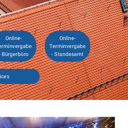
Online-
Online-
erminvergabe
Terminvergabe
- Bürgerbüro
- Standesamt
ices