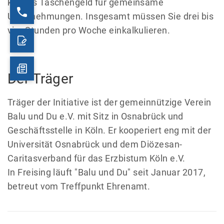
kleines Taschengeld für gemeinsame
Unternehmungen. Insgesamt müssen Sie drei bis
vier Stunden pro Woche einkalkulieren.
Der Träger
Träger der Initiative ist der gemeinnützige Verein
Balu und Du e.V. mit Sitz in Osnabrück und
Geschäftsstelle in Köln. Er kooperiert eng mit der
Universität Osnabrück und dem Diözesan-
Caritasverband für das Erzbistum Köln e.V.
In Freising läuft "Balu und Du" seit Januar 2017,
betreut vom Treffpunkt Ehrenamt.