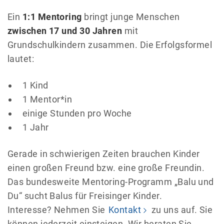
Ein
1:1 Mentoring
bringt junge Menschen
zwischen 17 und 30 Jahren
mit
Grundschulkindern zusammen. Die Erfolgsformel
lautet:
1 Kind
1 Mentor*in
einige Stunden pro Woche
1 Jahr
Gerade in schwierigen Zeiten brauchen Kinder
einen großen Freund bzw. eine große Freundin.
Das bundesweite Mentoring-Programm „Balu und
Du“ sucht Balus für Freisinger Kinder.
Interesse? Nehmen Sie
Kontakt
zu uns auf. Sie
können jederzeit einsteigen. Wir beraten Sie