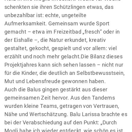
schenkten sie ihren Schützlingen etwas, das
unbezahlbar ist: echte, ungeteilte
Aufmerksamkeit. Gemeinsam wurde Sport
gemacht – etwa im Freizeitbad „fresch“ oder in
der Eishalle –, die Natur erkundet, kreativ
gestaltet, gekocht, gespielt und vor allem: viel
erzählt und noch mehr gelacht.Die Bilanz dieses
Projektjahres kann sich sehen lassen – nicht nur
für die Kinder, die deutlich an Selbstbewusstsein,
Mut und Lebensfreude gewonnen haben.
Auch die Balus gingen gestärkt aus dieser
gemeinsamen Zeit hervor. Aus den Tandems
wurden kleine Teams, getragen von Vertrauen,
Nähe und Wertschätzung. Balu Larissa brachte es
bei der Verabschiedung auf den Punkt: „Durch
Mogli habe ich wieder entdeckt, wie schön es ist,