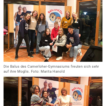
Die Balus des Camerloher-Gymnasiums freuten sich sehr
auf ihre Moglis. Foto: Marita Hanold