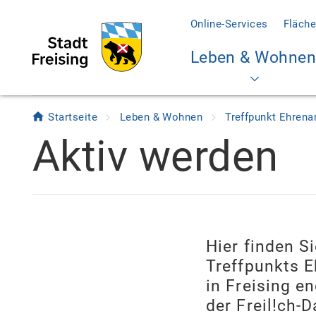
Online-Services
Fläche
Leben & Wohnen
Startseite
Leben & Wohnen
Treffpunkt Ehren
Aktiv werden
Hier finden 
Treffpunkts E
in Freising e
der Freil!ch-