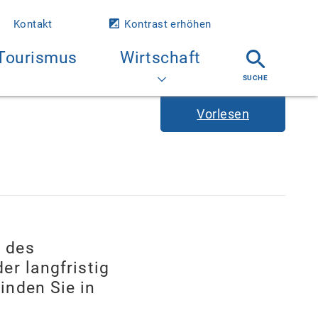
Kontakt
Kontrast erhöhen
Tourismus
Wirtschaft
Vorlesen
t des
er langfristig
inden Sie in