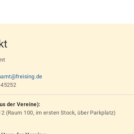
kt
mt
namt@freising.de
-45252
us der Vereine):
2 (Raum 100, im ersten Stock, über Parkplatz)