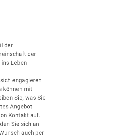
il der
einschaft der
h ins Leben
 sich engagieren
ie können mit
iben Sie, was Sie
antes Angebot
on Kontakt auf.
den Sie sich an
 Wunsch auch per