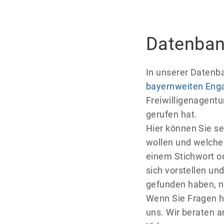
Datenban
In unserer Datenban
bayernweiten Enga
Freiwilligenagentu
gerufen hat.
Hier können Sie se
wollen und welche 
einem Stichwort od
sich vorstellen un
gefunden haben, n
Wenn Sie Fragen h
uns. Wir beraten 