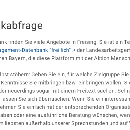
kabfrage
k finden Sie viele Angebote in Freising. Sie ist ein Te
gement-Datenbank "freil!ich"
der Landesarbeitsgem
ren Bayern, die diese Plattform mit der Aktion Mensc
lbst stöbern: Geben Sie ein, für welche Zielgruppe Sie
Kenntnisse Sie mitbringen bzw. einbringen wollen. S
er neuerdings sogar mit einem Freitext suchen. Schre
d lassen Sie sich überraschen. Wenn Sie ein interess
ehmen Sie einfach mit der entsprechenden Organisati
aben oder eine ausführliche Beratung wünschen, wen
am liebsten außerhalb unserer Sprechstunden und auf