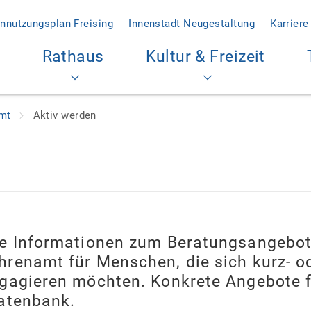
nnutzungsplan Freising
Innenstadt Neugestaltung
Karriere
Rathaus
Kultur & Freizeit
amt
Aktiv werden
Sie Informationen zum Beratungsangebo
hrenamt für Menschen, die sich kurz- od
ngagieren möchten. Konkrete Angebote f
Datenbank.