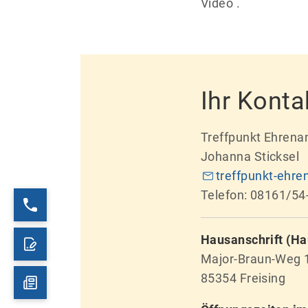
Video .
Ihr Konta
Treffpunkt Ehrena
Johanna Sticksel
treffpunkt-ehre
Telefon: 08161/54
Hausanschrift (Ha
Major-Braun-Weg 1
85354 Freising