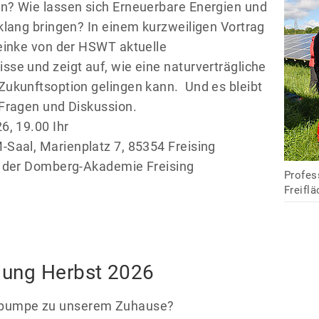
n? Wie lassen sich Erneuerbare Energien und
klang bringen? In einem kurzweiligen Vortrag
Reinke von der HSWT aktuelle
se und zeigt auf, wie eine naturverträgliche
Zukunftsoption gelingen kann. Und es bleibt
 Fragen und Diskussion.
6, 19.00 Ihr
Saal, Marienplatz 7, 85354 Freising
t der Domberg-Akademie Freising
Profes
Freifl
gung Herbst 2026
epumpe zu unserem Zuhause?