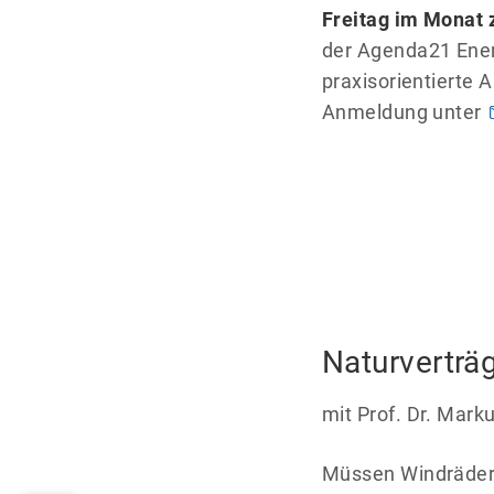
Freitag im Monat 
der Agenda21 Ener
praxisorientierte 
Anmeldung unter
Naturverträ
mit Prof. Dr. Mar
Müssen Windräder,