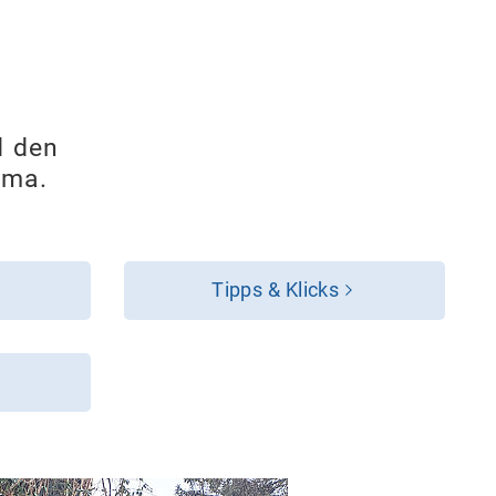
d den
ima.
Tipps & Klicks