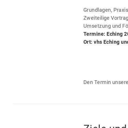
Grundlagen, Praxi
Zweiteilige Vortra
Umsetzung und Fö
Termine: Eching 20
Ort: vhs Eching un
Den Termin unsere