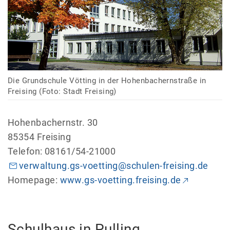
Die Grundschule Vötting in der Hohenbachernstraße in
Freising (Foto: Stadt Freising)
Hohenbachernstr. 30
85354 Freising
Telefon: 08161/54-21000
verwaltung.gs-voetting@schulen-freising.de
Homepage:
www.gs-voetting.freising.de
Schulhaus in Pulling