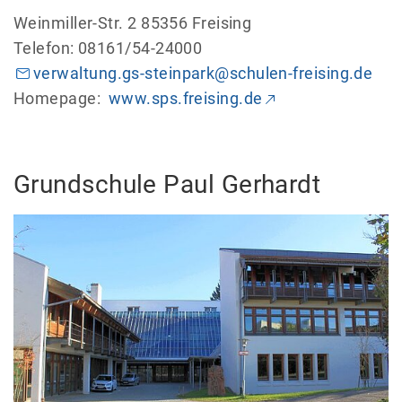
Weinmiller-Str. 2 85356 Freising
Telefon: 08161/54-24000
verwaltung.gs-steinpark@schulen-freising.de
Homepage:
www.sps.freising.de
Grundschule Paul Gerhardt