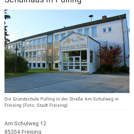
Die Grundschule Pulling in der Straße Am Schulweg in
Freising (Foto: Stadt Freising)
Am Schulweg 12
85354 Freising