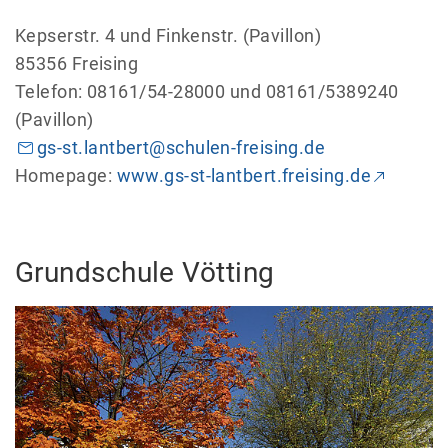
Kepserstr. 4 und Finkenstr. (Pavillon)
85356 Freising
Telefon: 08161/54-28000 und 08161/5389240
(Pavillon)
gs-st.lantbert@schulen-freising.de
Homepage:
www.gs-st-lantbert.freising.de
Grundschule Vötting