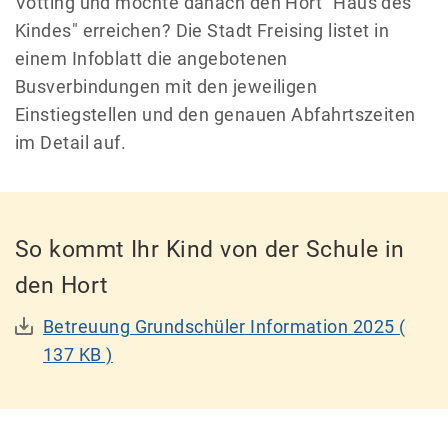
Vötting und möchte danach den Hort "Haus des
Kindes" erreichen? Die Stadt Freising listet in
einem Infoblatt die angebotenen
Busverbindungen mit den jeweiligen
Einstiegstellen und den genauen Abfahrtszeiten
im Detail auf.
So kommt Ihr Kind von der Schule in
den Hort
Betreuung Grundschüler Information 2025
(
137 KB )