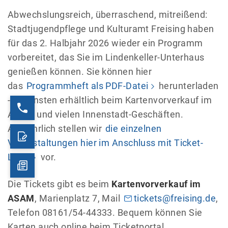
Abwechslungsreich, überraschend, mitreißend:
Stadtjugendpflege und Kulturamt Freising haben
für das 2. Halbjahr 2026 wieder ein Programm
vorbereitet, das Sie im Lindenkeller-Unterhaus
genießen können. Sie können hier
das
Programmheft als PDF-Datei
herunterladen
- ansonsten erhältlich beim Kartenvorverkauf im
ASAM und vielen Innenstadt-Geschäften.
Ausführlich stellen wir
die einzelnen
Veranstaltungen hier im Anschluss mit Ticket-
Links
vor.
Die Tickets gibt es beim
Kartenvorverkauf im
ASAM
, Marienplatz 7, Mail
tickets@freising.de
,
Telefon 08161/54-44333. Bequem können Sie
Karten auch online beim Ticketportal