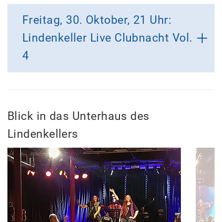
Freitag, 30. Oktober, 21 Uhr:
Lindenkeller Live Clubnacht Vol.
4
Blick in das Unterhaus des
Lindenkellers