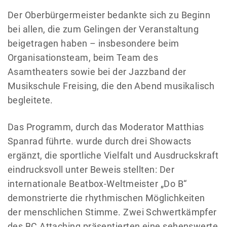
Der Oberbürgermeister bedankte sich zu Beginn
bei allen, die zum Gelingen der Veranstaltung
beigetragen haben – insbesondere beim
Organisationsteam, beim Team des
Asamtheaters sowie bei der Jazzband der
Musikschule Freising, die den Abend musikalisch
begleitete.
Das Programm, durch das Moderator Matthias
Spanrad führte. wurde durch drei Showacts
ergänzt, die sportliche Vielfalt und Ausdruckskraft
eindrucksvoll unter Beweis stellten: Der
internationale Beatbox-Weltmeister „Do B“
demonstrierte die rhythmischen Möglichkeiten
der menschlichen Stimme. Zwei Schwertkämpfer
des BC Attaching präsentierten eine sehenswerte