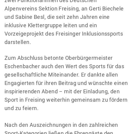
zwei Funktionärinnen des Deutschen
Alpenvereins Sektion Freising, an Gerti Biechele
und Sabine Besl, die seit zehn Jahren eine
inklusive Klettergruppe leiten und ein
Vorzeigeprojekt des Freisinger Inklusionssports
darstellen.
Zum Abschluss betonte Oberbürgermeister
Eschenbacher auch den Wert des Sports für das
gesellschaftliche Miteinander. Er dankte allen
Engagierten für ihren Beitrag und wünschte einen
inspirierenden Abend – mit der Einladung, den
Sport in Freising weiterhin gemeinsam zu fördern
und zu feiern.
Nach den Auszeichnungen in den zahlreichen
Sport-Kategorien ließen die Ehrengäste den