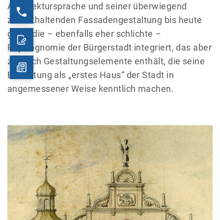
Architektursprache und seiner überwiegend
zurückhaltenden Fassadengestaltung bis heute
gut in die – ebenfalls eher schlichte –
Physiognomie der Bürgerstadt integriert, das aber
zugleich Gestaltungselemente enthält, die seine
Bedeutung als „erstes Haus“ der Stadt in
angemessener Weise kenntlich machen.