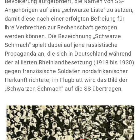
Bevölkerung aufgefordert, die Namen von SS-
Angehörigen auf eine „schwarze Liste“ zu setzen,
damit diese nach einer erfolgten Befreiung für
ihre Verbrechen zur Rechenschaft gezogen
werden können. Die Bezeichnung „Schwarze
Schmach“ spielt dabei auf jene rassistische
Propaganda an, die sich in Deutschland während
der alliierten Rheinlandbesetzung (1918 bis 1930)
gegen französische Soldaten nordafrikanischer
Herkunft richtete; im Flugblatt wird das Bild der
„Schwarzen Schmach“ auf die SS übertragen.