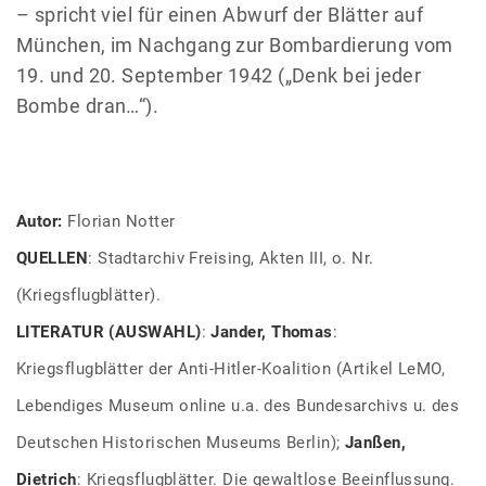
– spricht viel für einen Abwurf der Blätter auf
München, im Nachgang zur Bombardierung vom
19. und 20. September 1942 („Denk bei jeder
Bombe dran…“).
Autor:
Florian Notter
QUELLEN
: Stadtarchiv Freising, Akten III, o. Nr.
(Kriegsflugblätter).
LITERATUR (AUSWAHL)
:
Jander, Thomas
:
Kriegsflugblätter der Anti-Hitler-Koalition (Artikel LeMO,
Lebendiges Museum online u.a. des Bundesarchivs u. des
Deutschen Historischen Museums Berlin);
Janßen,
Dietrich
: Kriegsflugblätter. Die gewaltlose Beeinflussung.