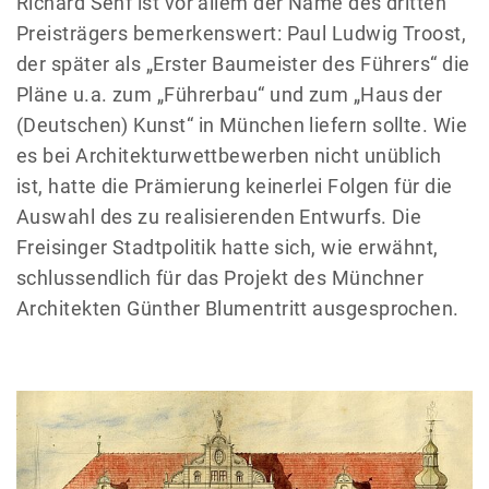
Richard Senf ist vor allem der Name des dritten
Preisträgers bemerkenswert: Paul Ludwig Troost,
der später als „Erster Baumeister des Führers“ die
Pläne u.a. zum „Führerbau“ und zum „Haus der
(Deutschen) Kunst“ in München liefern sollte. Wie
es bei Architekturwettbewerben nicht unüblich
ist, hatte die Prämierung keinerlei Folgen für die
Auswahl des zu realisierenden Entwurfs. Die
Freisinger Stadtpolitik hatte sich, wie erwähnt,
schlussendlich für das Projekt des Münchner
Architekten Günther Blumentritt ausgesprochen.