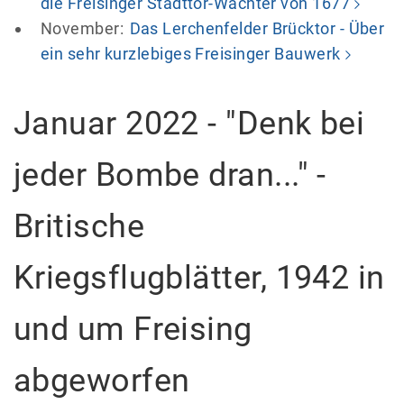
die Freisinger Stadttor-Wächter von 1677
November:
Das Lerchenfelder Brücktor - Über
ein sehr kurzlebiges Freisinger Bauwerk
Januar 2022 - "Denk bei
jeder Bombe dran..." -
Britische
Kriegsflugblätter, 1942 in
und um Freising
abgeworfen