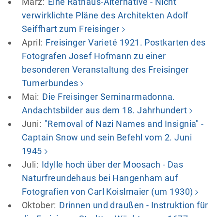
März:
Eine Rathaus-Alternative - Nicht
verwirklichte Pläne des Architekten Adolf
Seiffhart zum Freisinger
April:
Freisinger Varieté 1921. Postkarten des
Fotografen Josef Hofmann zu einer
besonderen Veranstaltung des Freisinger
Turnerbundes
Mai:
Die Freisinger Seminarmadonna.
Andachtsbilder aus dem 18. Jahrhundert
Juni:
"Removal of Nazi Names and Insignia" -
Captain Snow und sein Befehl vom 2. Juni
1945
Juli:
Idylle hoch über der Moosach - Das
Naturfreundehaus bei Hangenham auf
Fotografien von Carl Koislmaier (um 1930)
Oktober:
Drinnen und draußen - Instruktion für