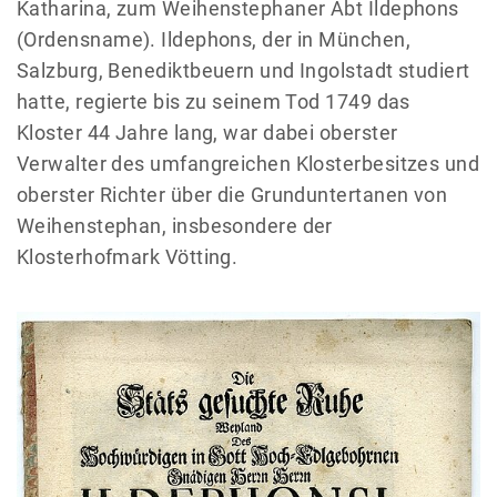
Katharina, zum Weihenstephaner Abt Ildephons
(Ordensname). Ildephons, der in München,
Salzburg, Benediktbeuern und Ingolstadt studiert
hatte, regierte bis zu seinem Tod 1749 das
Kloster 44 Jahre lang, war dabei oberster
Verwalter des umfangreichen Klosterbesitzes und
oberster Richter über die Grunduntertanen von
Weihenstephan, insbesondere der
Klosterhofmark Vötting.