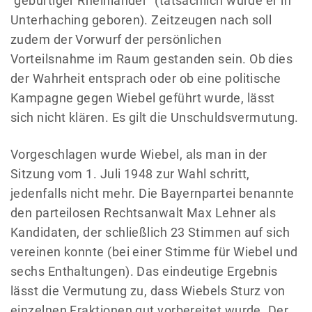
"gebürtiger Rheinländer" (tatsächlich wurde er in
Unterhaching geboren). Zeitzeugen nach soll
zudem der Vorwurf der persönlichen
Vorteilsnahme im Raum gestanden sein. Ob dies
der Wahrheit entsprach oder ob eine politische
Kampagne gegen Wiebel geführt wurde, lässt
sich nicht klären. Es gilt die Unschuldsvermutung.
Vorgeschlagen wurde Wiebel, als man in der
Sitzung vom 1. Juli 1948 zur Wahl schritt,
jedenfalls nicht mehr. Die Bayernpartei benannte
den parteilosen Rechtsanwalt Max Lehner als
Kandidaten, der schließlich 23 Stimmen auf sich
vereinen konnte (bei einer Stimme für Wiebel und
sechs Enthaltungen). Das eindeutige Ergebnis
lässt die Vermutung zu, dass Wiebels Sturz von
einzelnen Fraktionen gut vorbereitet wurde. Der