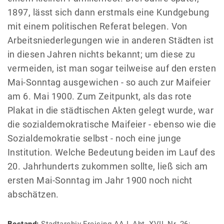
1897, lässt sich dann erstmals eine Kundgebung
mit einem politischen Referat belegen. Von
Arbeitsniederlegungen wie in anderen Städten ist
in diesen Jahren nichts bekannt; um diese zu
vermeiden, ist man sogar teilweise auf den ersten
Mai-Sonntag ausgewichen - so auch zur Maifeier
am 6. Mai 1900. Zum Zeitpunkt, als das rote
Plakat in die städtischen Akten gelegt wurde, war
die sozialdemokratische Maifeier - ebenso wie die
Sozialdemokratie selbst - noch eine junge
Institution. Welche Bedeutung beiden im Lauf des
20. Jahrhunderts zukommen sollte, ließ sich am
ersten Mai-Sonntag im Jahr 1900 noch nicht
abschätzen.
Bestand:
Stadtarchiv Freising AA I, Abt. XVII, Nr. 26;