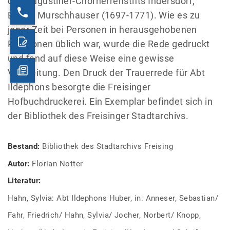
des Augustiner-Chorherrenstifts Indersdorf,
Benno Murschhauser (1697-1771). Wie es zu
jener Zeit bei Personen in herausgehobenen
Positionen üblich war, wurde die Rede gedruckt
und fand auf diese Weise eine gewisse
Verbreitung. Den Druck der Trauerrede für Abt
Ildephons besorgte die Freisinger
Hofbuchdruckerei. Ein Exemplar befindet sich in
der Bibliothek des Freisinger Stadtarchivs.
Bestand:
Bibliothek des Stadtarchivs Freising
Autor:
Florian Notter
Literatur:
Hahn, Sylvia: Abt Ildephons Huber, in: Anneser, Sebastian/
Fahr, Friedrich/ Hahn, Sylvia/ Jocher, Norbert/ Knopp,