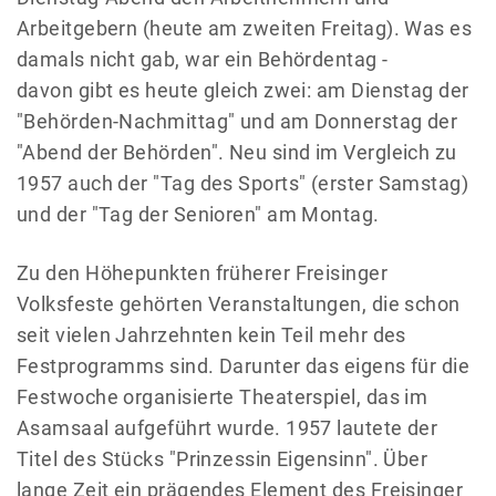
Arbeitgebern (heute am zweiten Freitag). Was es
damals nicht gab, war ein Behördentag -
davon gibt es heute gleich zwei: am Dienstag der
"Behörden-Nachmittag" und am Donnerstag der
"Abend der Behörden". Neu sind im Vergleich zu
1957 auch der "Tag des Sports" (erster Samstag)
und der "Tag der Senioren" am Montag.
Zu den Höhepunkten früherer Freisinger
Volksfeste gehörten Veranstaltungen, die schon
seit vielen Jahrzehnten kein Teil mehr des
Festprogramms sind. Darunter das eigens für die
Festwoche organisierte Theaterspiel, das im
Asamsaal aufgeführt wurde. 1957 lautete der
Titel des Stücks "Prinzessin Eigensinn". Über
lange Zeit ein prägendes Element des Freisinger