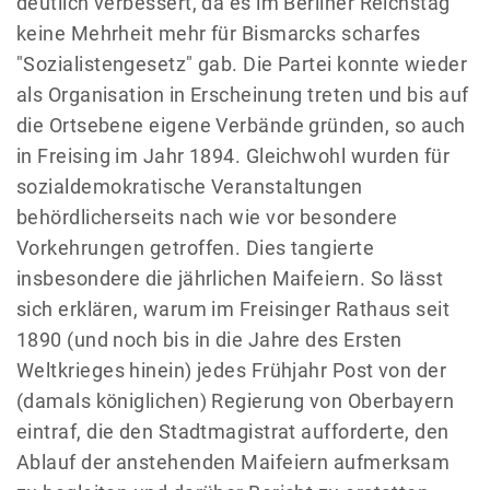
deutlich verbessert, da es im Berliner Reichstag
keine Mehrheit mehr für Bismarcks scharfes
"Sozialistengesetz" gab. Die Partei konnte wieder
als Organisation in Erscheinung treten und bis auf
die Ortsebene eigene Verbände gründen, so auch
in Freising im Jahr 1894. Gleichwohl wurden für
sozialdemokratische Veranstaltungen
behördlicherseits nach wie vor besondere
Vorkehrungen getroffen. Dies tangierte
insbesondere die jährlichen Maifeiern. So lässt
sich erklären, warum im Freisinger Rathaus seit
1890 (und noch bis in die Jahre des Ersten
Weltkrieges hinein) jedes Frühjahr Post von der
(damals königlichen) Regierung von Oberbayern
eintraf, die den Stadtmagistrat aufforderte, den
Ablauf der anstehenden Maifeiern aufmerksam