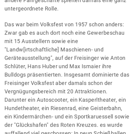
andere Fahrgeschäfte spielten damals eine ganz
untergeordnete Rolle.
Das war beim Volksfest von 1957 schon anders:
Zwar gab es auch dort noch eine Gewerbeschau
mit 15 Ausstellern sowie eine
"Landw[irtschaftliche] Maschienen- und
Geräteausstellung", auf der Freisinger wie Anton
Schlüter, Hans Huber und Max Ismaier ihre
Bulldogs präsentierten. Insgesamt dominierte das
Freisinger Volksfest aber damals schon der
Vergnügungsbereich mit 20 Attraktionen.
Darunter ein Autoscooter, ein Kasperltheater, ein
Hundetheater, ein Riesenrad, eine Geisterbahn,
ein Kindermärchen- und ein Sportkaruessell sowie
der "Glückshafen" des Roten Kreuzes. es wurde
auffallend viel geschossen: In neun Schießhallen