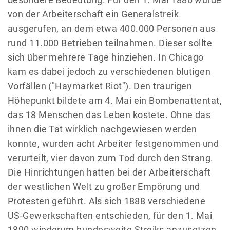
von der Arbeiterschaft ein Generalstreik
ausgerufen, an dem etwa 400.000 Personen aus
rund 11.000 Betrieben teilnahmen. Dieser sollte
sich über mehrere Tage hinziehen. In Chicago
kam es dabei jedoch zu verschiedenen blutigen
Vorfällen ("Haymarket Riot"). Den traurigen
Höhepunkt bildete am 4. Mai ein Bombenattentat,
das 18 Menschen das Leben kostete. Ohne das
ihnen die Tat wirklich nachgewiesen werden
konnte, wurden acht Arbeiter festgenommen und
verurteilt, vier davon zum Tod durch den Strang.
Die Hinrichtungen hatten bei der Arbeiterschaft
der westlichen Welt zu großer Empörung und
Protesten geführt. Als sich 1888 verschiedene
US-Gewerkschaften entschieden, für den 1. Mai
1890 wiederum bundesweite Streiks anzusetzen,