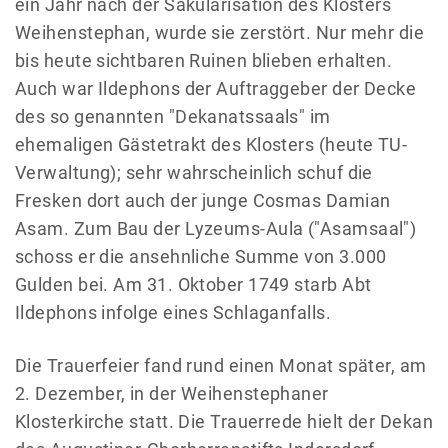
ein Jahr nach der Säkularisation des Klosters
Weihenstephan, wurde sie zerstört. Nur mehr die
bis heute sichtbaren Ruinen blieben erhalten.
Auch war Ildephons der Auftraggeber der Decke
des so genannten "Dekanatssaals" im
ehemaligen Gästetrakt des Klosters (heute TU-
Verwaltung); sehr wahrscheinlich schuf die
Fresken dort auch der junge Cosmas Damian
Asam. Zum Bau der Lyzeums-Aula ("Asamsaal")
schoss er die ansehnliche Summe von 3.000
Gulden bei. Am 31. Oktober 1749 starb Abt
Ildephons infolge eines Schlaganfalls.
Die Trauerfeier fand rund einen Monat später, am
2. Dezember, in der Weihenstephaner
Klosterkirche statt. Die Trauerrede hielt der Dekan