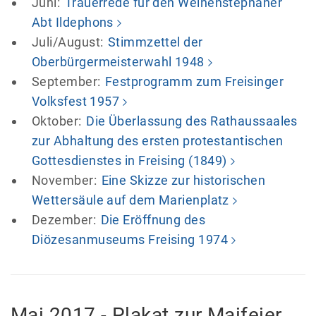
Juni:
Trauerrede für den Weihenstephaner
Abt Ildephons
Juli/August:
Stimmzettel der
Oberbürgermeisterwahl 1948
September:
Festprogramm zum Freisinger
Volksfest 1957
Oktober:
Die Überlassung des Rathaussaales
zur Abhaltung des ersten protestantischen
Gottesdienstes in Freising (1849)
November:
Eine Skizze zur historischen
Wettersäule auf dem Marienplatz
Dezember:
Die Eröffnung des
Diözesanmuseums Freising 1974
Mai 2017 - Plakat zur Maifeier