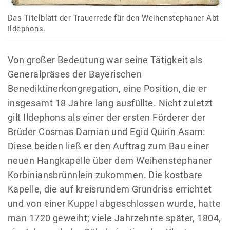
Das Titelblatt der Trauerrede für den Weihenstephaner Abt
Ildephons.
Von großer Bedeutung war seine Tätigkeit als
Generalpräses der Bayerischen
Benediktinerkongregation, eine Position, die er
insgesamt 18 Jahre lang ausfüllte. Nicht zuletzt
gilt Ildephons als einer der ersten Förderer der
Brüder Cosmas Damian und Egid Quirin Asam:
Diese beiden ließ er den Auftrag zum Bau einer
neuen Hangkapelle über dem Weihenstephaner
Korbiniansbrünnlein zukommen. Die kostbare
Kapelle, die auf kreisrundem Grundriss errichtet
und von einer Kuppel abgeschlossen wurde, hatte
man 1720 geweiht; viele Jahrzehnte später, 1804,