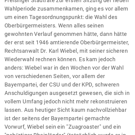
Freisinger Stadträte zur ersten Sitzung der neuen
Wahlperiode zusammenkamen, ging es vor allem
um einen Tagesordnungspunkt: die Wahl des
Oberbürgermeisters. Wenn alles seinen
gewohnten Verlauf genommen hätte, dann hätte
der erst seit 1946 amtierende Oberbürgermeister,
Rechtsanwalt Dr. Karl Wiebel, mit seiner sicheren
Wiederwahl rechnen können. Es kam jedoch
anders: Wiebel war in den Wochen vor der Wahl
von verschiedenen Seiten, vor allem der
Bayernpartei, der CSU und der KPD, schweren
Anschuldigungen ausgesetzt gewesen, die sich in
vollem Umfang jedoch nicht mehr rekonstruieren
lassen. Aus heutiger Sicht kaum nachvollziehbar
ist der seitens der Bayernpartei gemachte
Vorwurf, Wiebel sein ein "Zuagroaster" und ein