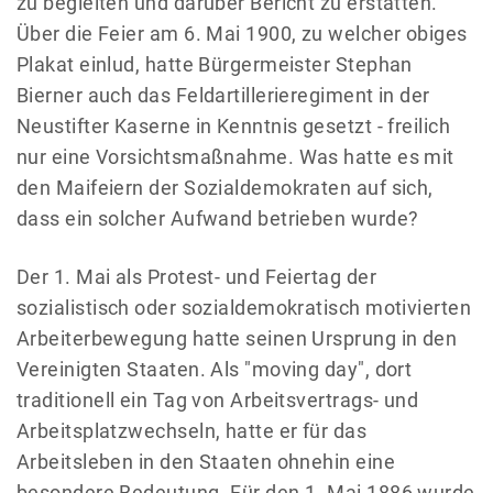
zu begleiten und darüber Bericht zu erstatten.
Über die Feier am 6. Mai 1900, zu welcher obiges
Plakat einlud, hatte Bürgermeister Stephan
Bierner auch das Feldartillerieregiment in der
Neustifter Kaserne in Kenntnis gesetzt - freilich
nur eine Vorsichtsmaßnahme. Was hatte es mit
den Maifeiern der Sozialdemokraten auf sich,
dass ein solcher Aufwand betrieben wurde?
Der 1. Mai als Protest- und Feiertag der
sozialistisch oder sozialdemokratisch motivierten
Arbeiterbewegung hatte seinen Ursprung in den
Vereinigten Staaten. Als "moving day", dort
traditionell ein Tag von Arbeitsvertrags- und
Arbeitsplatzwechseln, hatte er für das
Arbeitsleben in den Staaten ohnehin eine
besondere Bedeutung. Für den 1. Mai 1886 wurde